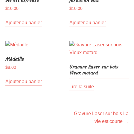
$
10.00
$
10.00
Ajouter au panier
Ajouter au panier
Médaille
Gravure Laser sur bois
$
8.00
Vieux motard
Ajouter au panier
Lire la suite
Navigation
Article
Gravure Laser sur bois La
suivant :
vie est courte
→
de