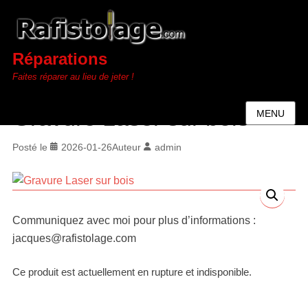
Réparations
Faites réparer au lieu de jeter !
Gravure Laser sur bois
MENU
Posté le
2026-01-26
Auteur
admin
Communiquez avec moi pour plus d’informations :
jacques@rafistolage.com
Ce produit est actuellement en rupture et indisponible.